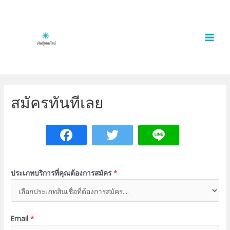
Skip
to
content
MAI
MEN
สมัครทันทีเลย
ประเภทบริการที่คุณต้องการสมัคร
*
Email
*