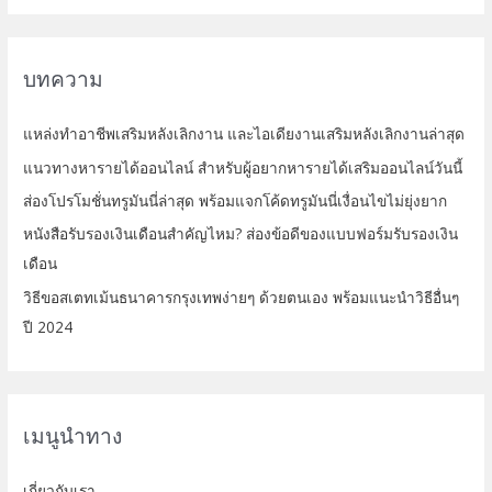
บทความ
แหล่งทำอาชีพเสริมหลังเลิกงาน และไอเดียงานเสริมหลังเลิกงานล่าสุด
แนวทางหารายได้ออนไลน์ สำหรับผู้อยากหารายได้เสริมออนไลน์วันนี้
ส่องโปรโมชั่นทรูมันนี่ล่าสุด พร้อมแจกโค้ดทรูมันนี่เงื่อนไขไม่ยุ่งยาก
หนังสือรับรองเงินเดือนสำคัญไหม? ส่องข้อดีของแบบฟอร์มรับรองเงิน
เดือน
วิธีขอสเตทเม้นธนาคารกรุงเทพง่ายๆ ด้วยตนเอง พร้อมแนะนำวิธีอื่นๆ
ปี 2024
เมนูนำทาง
เกี่ยวกับเรา