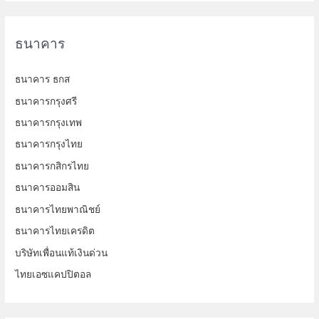
r
c
ธนาคาร
h
f
ธนาคาร ธกส
o
ธนาคารกรุงศรี
r
ธนาคารกรุงเทพ
:
ธนาคารกรุงไทย
ธนาคารกสิกรไทย
ธนาคารออมสิน
ธนาคารไทยพาณิชย์
ธนาคารไทยเครดิต
บริษัทเพื่อนแท้เงินด่วน
ไทยเอซแคปปิตอล