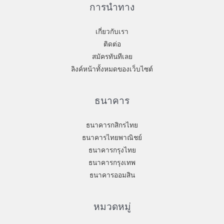
การนำทาง
เกี่ยวกับเรา
ติดต่อ
สมัครทันทีเลย
ลิงค์หน้าทั้งหมดของเว็บไซต์
ธนาคาร
ธนาคารกสิกรไทย
ธนาคารไทยพาณิชย์
ธนาคารกรุงไทย
ธนาคารกรุงเทพ
ธนาคารออมสิน
หมวดหมู่