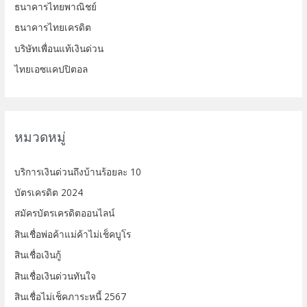
ธนาคารไทยพาณิชย์
ธนาคารไทยเครดิต
บริษัทเพื่อนแท้เงินด่วน
ไทยเอซแคปปิตอล
หมวดหมู่
บริการเงินด่วนถึงบ้านร้อยละ 10
บัตรเครดิต 2024
สมัครบัตรเครดิตออนไลน์
สินเชื่อพ่อค้าแม่ค้าไม่เช็คบูโร
สินเชื่อเงินกู้
สินเชื่อเงินด่วนทันใจ
สินเชื่อไม่เช็คภาระหนี้ 2567