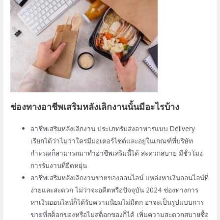
ช่องทาง
อาชีพเสริมหลังเลิกงาน
นั้นมีอะไรบ้าง
อาชีพเสริมหลังเลิกงาน
ประเภทรับส่งอาหารแบบ Delivery
เรียกได้ว่าไม่ว่าใครมีมอเตอร์ไซต์และอยู่ในเกณฑ์ที่บริษัท
กำหนดก็สามารถมาทำอาชีพเสริมนี้ได้ สะดวกสบาย มีชั่วโมง
การรับงานที่ยืดหยุ่น
อาชีพเสริมหลังเลิกงาน
ขายของออนไลน์
แหล่งหาเงิน
ออนไลน์ที่
ง่ายและสะดวก ไม่ว่าจะอดีตหรือปัจจุบัน
2024
ช่องทางการ
หาเงิน
ออนไลน์
ก็ได้รับความนิยมไม่มีตก อาจะเป็นรูปแบบการ
ขายที่สต็อกของหรือไม่สต็อกของก็ได้ เพิ่มความสะดวกสบาย
ซื้อ