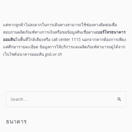
แต่หากลูกค้าไม่สะดวกในการเดินทางสามารถใช้
ช่องทางติดต่อ
เพื่อ
สอบถาม
ผลิตภัณฑ์
ทางการเงินหรือขอ
ข้อมูลสินเชื่อ
ผ่าน
เบอร์โทร
ธนาคาร
ออมสิน
ในพื้นที่ใกล้เคียงหรือ
call center
1115
นอกจากหากต้องการเพียง
แค่ศึกษารายละเอียด ข้อมูลการให้บริการและ
ผลิตภัณฑ์
สามารถดูได้จาก
เว็บไซต์
ธนาคารออมสิน
gsb.or.th
ธนาคาร