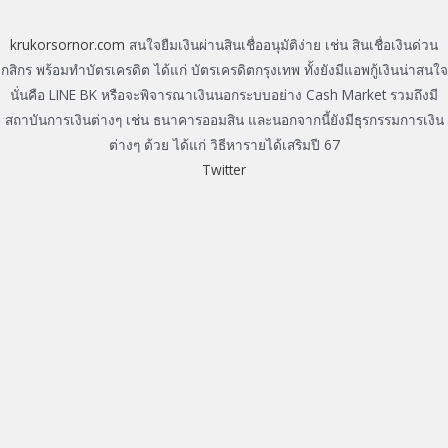
krukorsornor.com
สนใจยืมเงินผ่านสินเชื่ออนุมัติง่าย เช่น สินเชื่อเงินด่วน
กสิกร พร้อมทำบัตรเครดิต ได้แก่ บัตรเครดิตกรุงเทพ ทั้งยังมีแอพกู้เงินน่าสนใจ
นั่นคือ LINE BK หรือจะพิจารณาเงินนอกระบบอย่าง Cash Market รวมถึงมี
สถาบันการเงินต่างๆ เช่น ธนาคารออมสิน และนอกจากนี้ยังมีธุรกรรมการเงิน
ต่างๆ ด้วย ได้แก่ วิธีหารายได้เสริมปี 67
Twitter