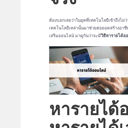
จริง
ต้องบอกเลยว่าในยุคที่เทคโนโลยีเข้าถึงไม่
เทคโนโลยีเหล่านั้นมาช่วยต่อยอดสร้างอาชี
เสริมออนไลน์
มาดูกันว่าจะมี
วิธีหารายได้อ
หารายได้