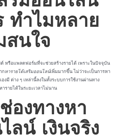
สริมออนไลน์
ไร ทำไมหลาย
มสนใจ
์ หรือแพลตฟอร์มที่จะช่วยสร้างรายได้ เพราะในปัจจุบัน
าก
หารายได้เสริมออนไลน์
เพิ่มมากขึ้น ไม่ว่าจะเป็นการหา
งมี ต่าง ๆ เหล่านี้ลงในทั้งระบบการใช้งานผ่านทาง
ารหารายได้ในระยะเวลาไม่นาน
นช่องทาง
หา
นไลน์
เงินจริง