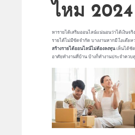
ไหม
2024
หารายได้เสริมออนไลน์
แน่นอนว่า
ได้เงินจริ
รายได้ไม่มีขัดจำกัด บางงานหากมี
ไอเดียห
สร้างรายได้ออนไลน์ไม่ต้องลงทุน
เห็นได้ช
อาศัยทำงานที่บ้าน บ้างก็ทำงานประจำควบค