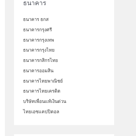
ธนาคาร
h
f
ธนาคาร ธกส
o
ธนาคารกรุงศรี
r
ธนาคารกรุงเทพ
:
ธนาคารกรุงไทย
ธนาคารกสิกรไทย
ธนาคารออมสิน
ธนาคารไทยพาณิชย์
ธนาคารไทยเครดิต
บริษัทเพื่อนแท้เงินด่วน
ไทยเอซแคปปิตอล