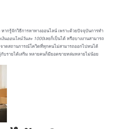
ง
หากรู้จัก
วิธี
การหาทาง
ออนไลน์
เพราะด้วยปัจจุบันการทำ
าเงินออนไลน์วันละ 1000
เลยก็เป็นได้ หรือบางงานสามารถ
ัดจาดสถานการณ์โควิดที่ทุกคนไม่สามารถออกไปหนได้
ู่กับรายได้เสริม หลายคนก็มียอดขายทล่มทลายไม่น้อย