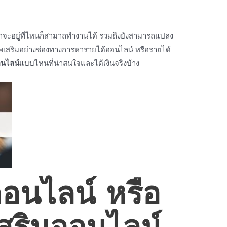
ว่าจะอยู่ที่ไหนก็สามาถทำงานได้ รวมถึงยังสามารถแปลง
พเสริมอย่าง
ช่องทาง
การ
หารายได้ออนไลน์
หรือ
รายได้
อนไลน์
แบบไหนที่น่า
สนใจ
และ
ได้เงินจริง
บ้าง
ออนไลน์
หรือ