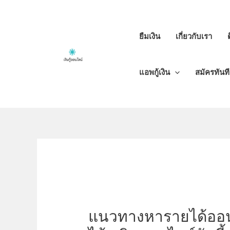
Skip
to
content
ยืมเงิน
เกี่ยวกับเรา
แอพกู้เงิน
สมัครทันท
แนวทางหารายได้ออน