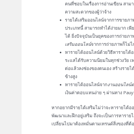
คนที่ชอบในเรื่องการอ่านเขียน สามา
ความสะดวกของผู้ว่าจ้าง
รายได้เสริมออนไลน์
จากการขายภาพ
ประเภทนี้ สามารถทำได้ง่ายมาก เพี
ได้ ยิ่งปัจจุบันเป็นยุคของการถ่า
เสริมออนไลน์
จากการถ่ายภาพก็ไม่ไก
หารายได้ออนไลน์
ด้วย
วิธีหารายได้
ระแสได้รับความนิยมในทุกช่วงวัย เ
ต่อแล้วลงช่องของตนเอง สร้างรายได
ข้างสูง
หารายได้ออนไลน์
จาก
งานออนไลน์ต่
เงินค่าตอบแทนง่าย ๆ ผ่านทาง Pauy
หากอยากมีรายได้เสริมไม่ว่าจะ
หารายได้ออ
พัฒนาและฝึกอยู่เสริม ถึงจะเป็นการ
หารายได
เปลี่ยนไปมาต้องหมั่นตามเทรนด์สิ่งของที่ต้อง