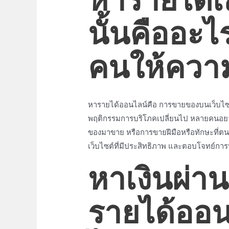
หารายได้เ
นั้นคืออะ
คนให้ควา
หารายได้ออนไลน์
คือ การขายของบนเว็บไซต
พฤติกรรมการบริโภคเปลี่ยนไป หลายคน
อย
ของมาขาย หรือการขายฝีมือหรือทักษะที่ตนเอ
เว็บไซต์ที่มีประสิทธิภาพ และตอบโจทย์ก
หาเงินผ่า
รายได้ออ