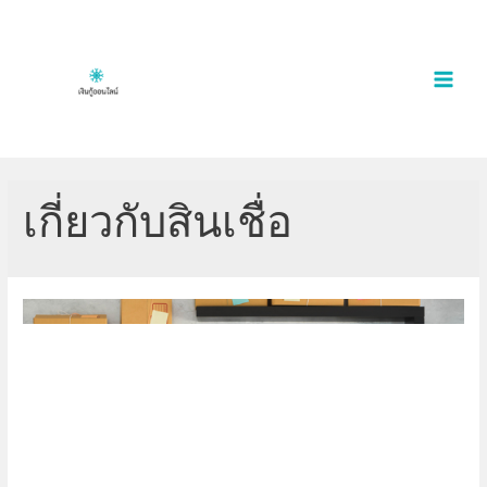
Skip
to
content
MAI
MEN
เกี่ยวกับสินเชื่อ