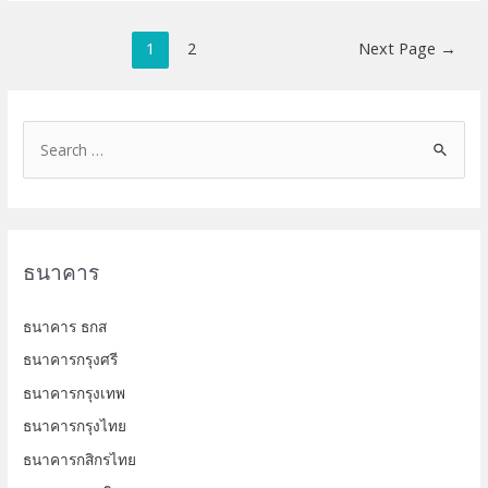
Posts
1
2
Next Page
→
pagination
S
e
a
r
c
ธนาคาร
h
f
ธนาคาร ธกส
o
ธนาคารกรุงศรี
r
ธนาคารกรุงเทพ
:
ธนาคารกรุงไทย
ธนาคารกสิกรไทย