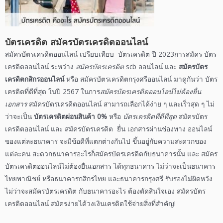
บัตรเครดิต
สมัครบัตรเครดิตออนไลน์
สมัครบัตรเครดิตออนไลน์
เปรียบเทียบ
บัตรเครดิต
ปี
2023
การ
สมัคร
บัตร
เครดิตออนไลน์
ระหว่าง
สมัครบัตรเครดิต
scb ออนไลน์
และ
สมัครบัตร
เครดิตกสิกรออนไลน์
หรือ
สมัครบัตรเครดิตกรุงศรีออนไลน์
มาดูกันว่า
บัตร
เครดิตที่ดีที่สุด
ในปี
2567
ในการ
สมัครบัตรเครดิตออนไลน์ไม่ต้องยื่น
เอกสาร
สมัครบัตรเครดิตออนไลน์
สามารถเลือกได้ง่าย ๆ และเร็วสุด ๆ ไม่
ว่าจะเป็น
บัตรเครดิตผ่อนสินค้า 0%
หรือ
บัตรเครดิตที่ดีที่สุด
สมัคร
บัตร
เครดิตออนไลน์
และ
สมัครบัตรเครดิต
ยื่น
เอกสาร
ผ่าน
ช่องทาง
ออนไลน์
ของแต่ละธนาคาร จะมีข้อดีที่แตกต่างกันไป ขึ้นอยู่กับความสะดวกของ
แต่ละคน สะดวกธนาคารอะไรก็
สมัครบัตรเครดิต
กับธนาคารนั้น และ
สมัคร
บัตรเครดิตออนไลน์ไม่ต้องยื่นเอกสาร
ได้ทุกธนาคาร ไม่ว่าจะเป็นธนาคาร
ไทยพาณิชย์ หรือธนาคารกสิกรไทย และธนาคารกรุงศรี รับรองไม่ผิดหวัง
ไม่ว่าจะ
สมัครบัตรเครดิต
กับธนาคารอะไร ต้องตัดสินใจเอง
สมัครบัตร
เครดิตออนไลน์
สมัครง่ายได้วงเงินเครดิตใช้จ่ายสิ่งที่สำคัญ!