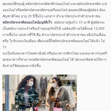
คุณสมบัติของผู้
สมัครบัตรเครดิตกสิกรออนไลน์
และ
สมัครบัตรเครดิต scb
ออนไลน์
หรือ
สมัครบัตรเครดิตกรุงศรีออนไลน์
คุณสมบัติของผู้สมัคร ต้อง
สัญชาติไทย อายุ 20 ปีขึ้นไป เอกสาร สำเนาบัตรประจำตัวประชาชน
สมัครบัตรเครดิตออนไลน์อนุมัติเร็ว
สมัครง่ายรู้ผลไว 15 นาที ผู้สมัครจะ
เป็นพนักงานประจำหรือเจ้าของธุรกิจก็ได้ แต่ต้องมีรายได้ตั้งแต่ 15,000
บาทขึ้นไป เอกสารที่ใช้ คือ สำเนาบัตรประจำตัวประชาชน สลิปเงินเดือน
หรือ ใบรับรองเงินเดือน เพียงแค่นี้ก็
สมัคร
บัตรเครดิตออนไลน์
ได้แล้ว ไม่
ว่า
จะเป็นกับธนาคารไทยพาณิชย์ หรือธนาคารกสิกรไทย และธนาคารกรุงศรี
ทุกธนาคารก็สามารถ
สมัครบัตรเครดิตออนไลน์
ได้ บัตรเครดิตช่วยให้การ
จับจ่ายใช้สอยสะดวกยิ่งขึ้น