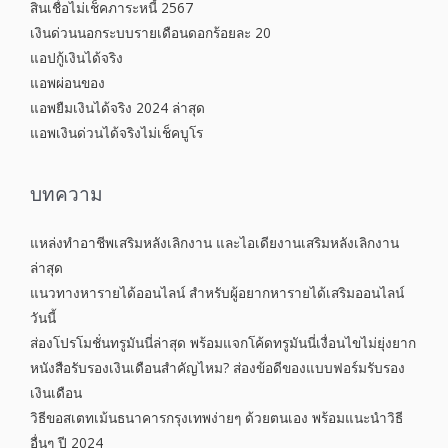
สินเชื่อไม่เช็คภาระหนี้ 2567
เงินด่วนนอกระบบรายเดือนดอกร้อยละ 20
แอปกู้เงินได้จริง
แอพผ่อนของ
แอพยืมเงินได้จริง 2024 ล่าสุด
แอพเงินด่วนได้จริงไม่เช็คบูโร
บทความ
แหล่งทำอาชีพเสริมหลังเลิกงาน และไอเดียงานเสริมหลังเลิกงาน
ล่าสุด
แนวทางหารายได้ออนไลน์ สำหรับผู้อยากหารายได้เสริมออนไลน์
วันนี้
ส่องโปรโมชั่นทรูมันนี่ล่าสุด พร้อมแจกโค้ดทรูมันนี่เงื่อนไขไม่ยุ่งยาก
หนังสือรับรองเงินเดือนสำคัญไหม? ส่องข้อดีของแบบฟอร์มรับรอง
เงินเดือน
วิธีขอสเตทเม้นธนาคารกรุงเทพง่ายๆ ด้วยตนเอง พร้อมแนะนำวิธี
อื่นๆ ปี 2024