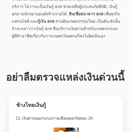
บริการ ไม่ว่าจะเป็น
เงินกู้ ธกส
ช่วยเหลือผู้ประสบภัยพิบัติ,
เงินกู้
ธกส
รถจักรยานยนต์สร้างรายได้,
สินเชื่อธนาคาร ธกส
เพื่อธุรกิจ
แฟรนไชส์ และ
กู้เงิน ธกส
สานฝันเกษตรกรรุ่นใหม่ เป็นต้น ดังนั้น
ถ้าจะกล่าวว่า
เงินกู้ ธกส
คือบริการเงินด่วนสำหรับเกษตรกรและ
ผู้ที่ทำอาชีพเกี่ยวกับการเกษตรโดยตรงก็คงไม่ผิดนั่นเอง
อย่าลืมตรวจแหล่งเงินด่วนนี้
ช้างไทยเงินกู้
เงินด่วนนอกระบบรายเดือนดอกร้อยละ 20