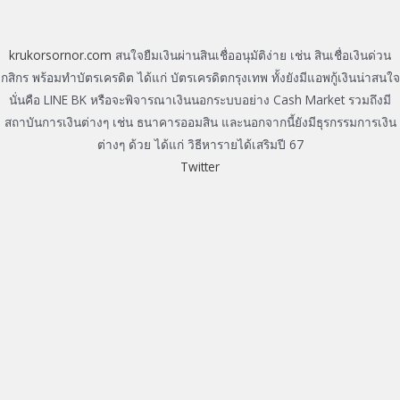
krukorsornor.com
สนใจยืมเงินผ่านสินเชื่ออนุมัติง่าย เช่น สินเชื่อเงินด่วน
กสิกร พร้อมทำบัตรเครดิต ได้แก่ บัตรเครดิตกรุงเทพ ทั้งยังมีแอพกู้เงินน่าสนใจ
นั่นคือ LINE BK หรือจะพิจารณาเงินนอกระบบอย่าง Cash Market รวมถึงมี
สถาบันการเงินต่างๆ เช่น ธนาคารออมสิน และนอกจากนี้ยังมีธุรกรรมการเงิน
ต่างๆ ด้วย ได้แก่ วิธีหารายได้เสริมปี 67
Twitter